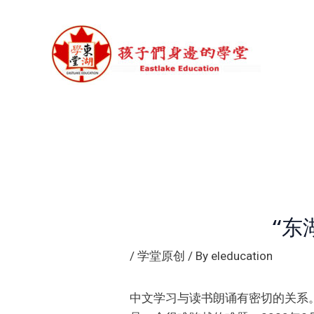
Skip
to
content
“东
/
学堂原创
/ By
eleducation
中文学习与读书朗诵有密切的关系