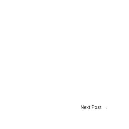
Next Post
→